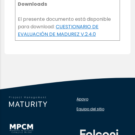
Downloads
El presente documento está disponible
para download:
CUESTIONARIO DE
EVALUACIÓN DE MADUREZ V.2.4.0
Apoyo
Equipo del sitio