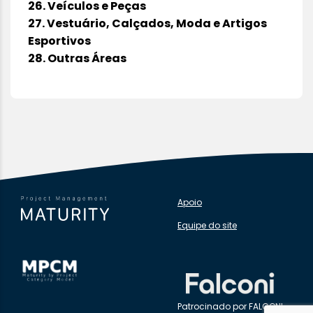
26. Veículos e Peças
27. Vestuário, Calçados, Moda e Artigos
Esportivos
28. Outras Áreas
Apoio
Equipe do site
Patrocinado por FALCONI