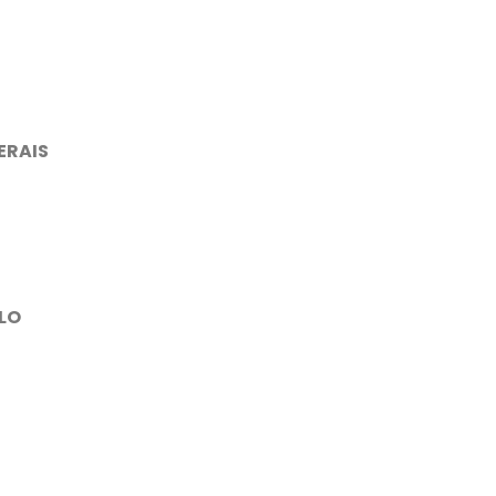
ERAIS
ULO