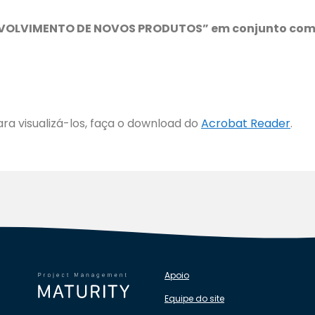
NVOLVIMENTO DE NOVOS PRODUTOS” em conjunto com
ra visualizá-los, faça o download do
Acrobat Reader
.
Apoio
Equipe do site