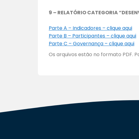
9 – RELATÓRIO CATEGORIA “DESE
Parte A – Indicadores – clique aqui
Parte B – Participantes – clique aqui
Parte C – Governança – clique aqui
Os arquivos estão no formato PDF. Pa