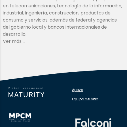
en telecomunicaciones, tecnología de la información,
industrial, ingeniería, construcción, productos de
consumo y servicios, además de federal y agencias
del gobierno local y bancos internacionales de
desarrollo.
Ver más …
Apoyo
Equipo del sitio